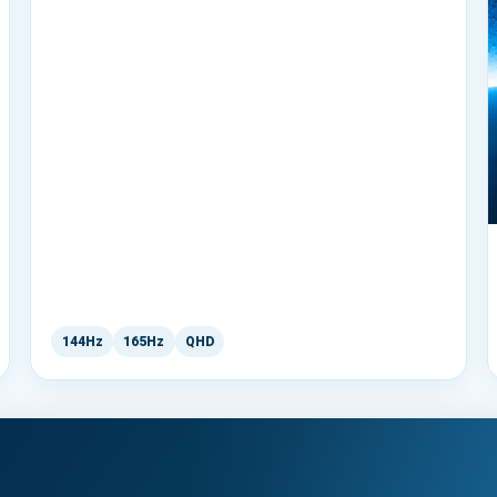
144Hz
165Hz
QHD