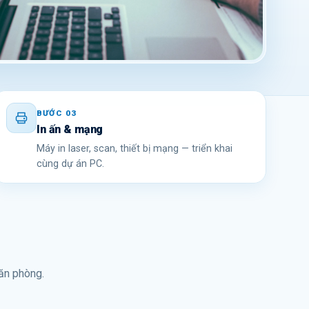
BƯỚC 03
In ấn & mạng
Máy in laser, scan, thiết bị mạng — triển khai
cùng dự án PC.
ăn phòng.