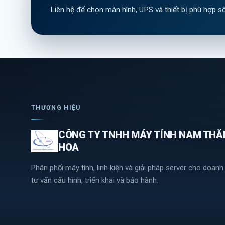
Liên hệ để chọn màn hình, UPS và thiết bị phù hợp s
THƯƠNG HIỆU
CÔNG TY TNHH MÁY TÍNH NAM THĂ
HOA
Phân phối máy tính, linh kiện và giải pháp server cho doan
tư vấn cấu hình, triển khai và bảo hành.