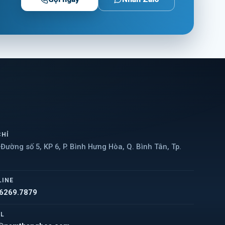
CHỈ
 Đường số 5, KP 6, P. Bình Hưng Hòa, Q. Bình Tân, Tp.
M
LINE
.6269.7879
IL