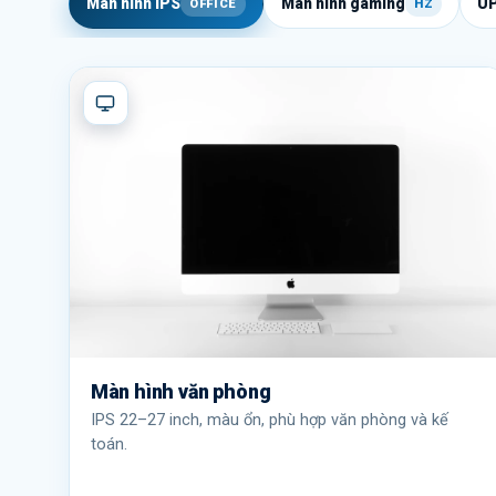
Màn hình IPS
Màn hình gaming
U
OFFICE
HZ
Màn hình văn phòng
IPS 22–27 inch, màu ổn, phù hợp văn phòng và kế
toán.