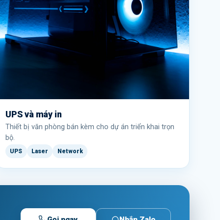
UPS và máy in
Thiết bị văn phòng bán kèm cho dự án triển khai trọn
bộ.
UPS
Laser
Network
Gọi ngay
Nhắn Zalo