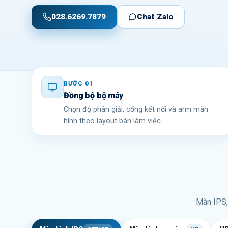
028.6269.7879
Chat Zalo
BƯỚC 01
Đồng bộ bộ máy
Chọn độ phân giải, cổng kết nối và arm màn
hình theo layout bàn làm việc.
Màn IPS,