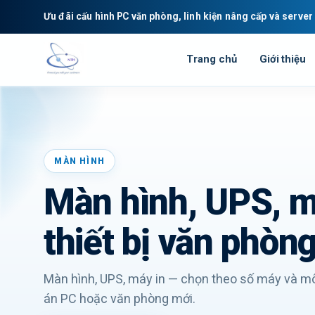
Ưu đãi cấu hình PC văn phòng, linh kiện nâng cấp và serve
Trang chủ
Giới thiệu
MÀN HÌNH
Màn hình, UPS, m
thiết bị văn phòn
Màn hình, UPS, máy in — chọn theo số máy và mô
án PC hoặc văn phòng mới.